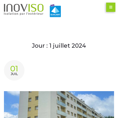
Jour :
1 juillet 2024
01
JUIL