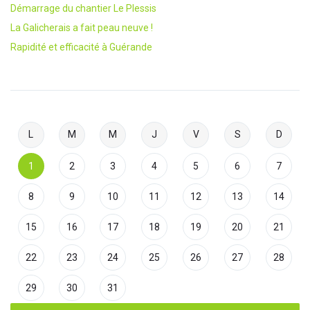
Démarrage du chantier Le Plessis
La Galicherais a fait peau neuve !
Rapidité et efficacité à Guérande
L
M
M
J
V
S
D
1
2
3
4
5
6
7
8
9
10
11
12
13
14
15
16
17
18
19
20
21
22
23
24
25
26
27
28
29
30
31