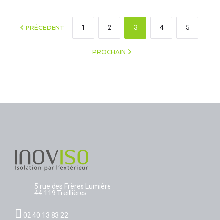
1
2
3
4
5
PRÉCEDENT
PROCHAIN
5 rue des Frères Lumière
44 119 Treillières
02 40 13 83 22