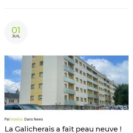
01
JUIL
Par
inoviso
Dans
News
La Galicherais a fait peau neuve !