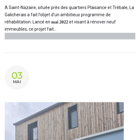
A Saint-Nazaire, située près des quartiers Plaisance et Trébale, La
Galicherais a fait l’objet d’un ambitieux programme de
réhabilitation. Lancé en 𝐦𝐚𝐢 𝟐𝟎𝟐𝟐 et visant à rénover neuf
immeubles, ce projet fait...
03
MAI