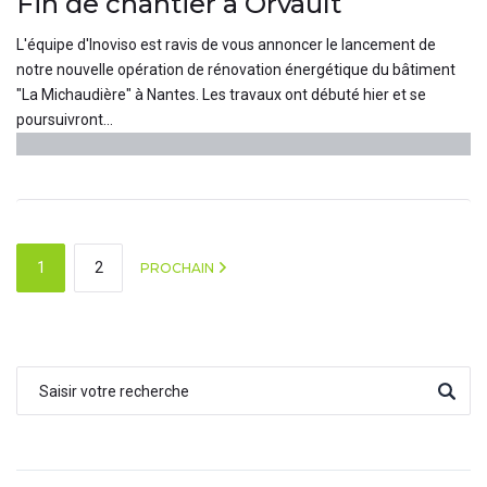
Fin de chantier à Orvault
L'équipe d'Inoviso est ravis de vous annoncer le lancement de
notre nouvelle opération de rénovation énergétique du bâtiment
"La Michaudière" à Nantes. Les travaux ont débuté hier et se
poursuivront...
1
2
PROCHAIN