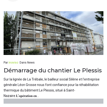
Par
inoviso
Dans
News
Démarrage du chantier Le Plessis
Sur la lignée de La Trébale, le bailleur social Silène et l'entreprise
générale Léon Grosse nous font confiance pour la réhabilitation
thermique du bâtiment Le Plessis, situé à Saint-
Nazaire.𝐋’𝐨𝐩𝐞́𝐫𝐚𝐭𝐢𝐨𝐧 𝐞𝐧...